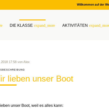
Willkommen auf der We
re
DIE KLASSE
expand_more
AKTIVITÄTEN
expand_mor
.2018 17:58
von
Alex
SBESCHREIBUNG
r lieben unser Boot
lieben unser Boot, weil es alles kann: