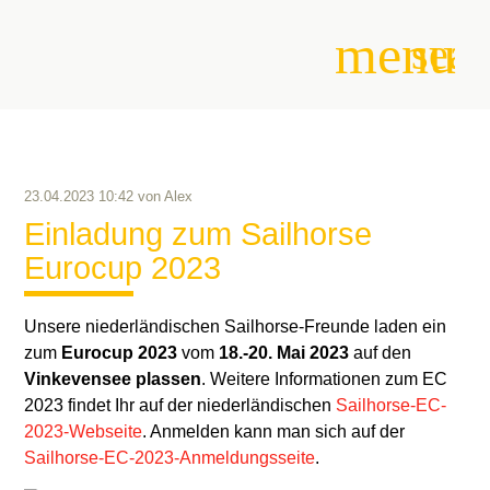
menu
sear
Suchbegriffe
SUCHEN
23.04.2023 10:42
von
Alex
Einladung zum Sailhorse
Eurocup 2023
Unsere niederländischen Sailhorse-Freunde laden ein
zum
Eurocup 2023
vom
18.-20. Mai 2023
auf den
Vinkevensee plassen
. Weitere Informationen zum EC
2023 findet Ihr auf der niederländischen
Sailhorse-EC-
2023-Webseite
. Anmelden kann man sich auf der
Sailhorse-EC-2023-Anmeldungsseite
.