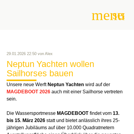
menu
sear
Suchbegriffe
SUCHEN
29.01.2026 22:50
von
Alex
Neptun Yachten wollen
Sailhorses bauen
Unsere neue Werft
Neptun Yachten
wird auf der
MAGDEBOOT 2026
auch mit einer Sailhorse vertreten
sein.
Die Wassersportmesse
MAGDEBOOT
findet vom
13.
bis 15. März 2026
statt und bietet anlässlich ihres 25-
jährigen Jubiläums auf über 10.000 Quadratmetern