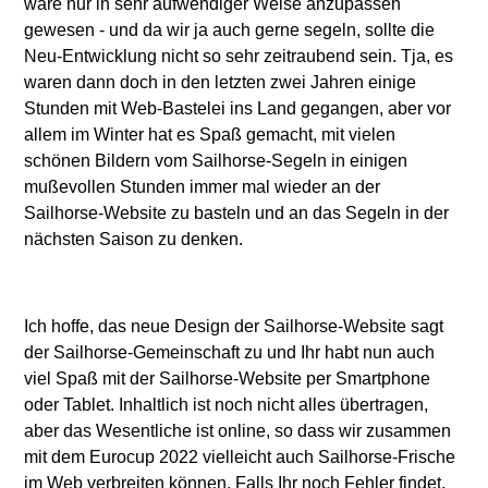
wäre nur in sehr aufwendiger Weise anzupassen
gewesen - und da wir ja auch gerne segeln, sollte die
Neu-Entwicklung nicht so sehr zeitraubend sein. Tja, es
waren dann doch in den letzten zwei Jahren einige
Stunden mit Web-Bastelei ins Land gegangen, aber vor
allem im Winter hat es Spaß gemacht, mit vielen
schönen Bildern vom Sailhorse-Segeln in einigen
mußevollen Stunden immer mal wieder an der
Sailhorse-Website zu basteln und an das Segeln in der
nächsten Saison zu denken.
Ich hoffe, das neue Design der Sailhorse-Website sagt
der Sailhorse-Gemeinschaft zu und Ihr habt nun auch
viel Spaß mit der Sailhorse-Website per Smartphone
oder Tablet. Inhaltlich ist noch nicht alles übertragen,
aber das Wesentliche ist online, so dass wir zusammen
mit dem Eurocup 2022 vielleicht auch Sailhorse-Frische
im Web verbreiten können. Falls Ihr noch Fehler findet,