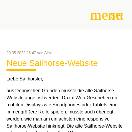
menu
sear
Suchbegriffe
SUCHEN
20.05.2022 23:47
von
Alex
Neue Sailhorse-Website
Liebe Sailhorsler,
aus technischen Gründen musste die alte Sailhorse-
Website abgelöst werden. Da im Web-Geschehen die
mobilen Displays wie Smartphones oder Tablets eine
immer größere Rolle spielen, musste auch überlegt
werden, wie man am einfachsten eine responsive
Sailhorse-Website hinkriegt. Die alte Sailhorse-Website