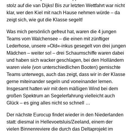
stolz auf die van Dijks! Bis zur letzten Wettfahrt war nicht
klar, wer den Kiel mit nach Hause nehmen würde – da
zeigt sich, wie gut die Klasse segelt!
Was mich persönlich gefreut hat, waren die 4 jungen
Teams vom Walchensee – die einen mit zünftiger
Lederhose, unsere »Old«-inkus gesegelt von drei jungen
Mädchen – weiter so! – drei Schaumschiffe waren dabei
und haben sich wacker geschlagen, bei den Holländern
waren viele (von unterschiedlichen Booten) gemischte
Teams unterwegs, auch das zeigt, dass wir in der Klasse
gerne miteinander segeln und voneinander lernen.
Insgesamt hatten wir mit dem mäßigen Wind bei dem
großen Spektrum an Segelerfahrung vielleicht auch
Glück – es ging alles nicht so schnell …
Der nächste Eurocup findet wieder in den Niederlanden
statt: diesmal in Hellevoetsluis/Zeeland, einem der
vielen Binnenreviere die durch das Deltaprojekt im