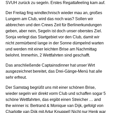
SVUH zurück zu segeln. Erstes Regattafeeling kam auf.
Der Freitag fing windtechnisch wieder mau an, großes
Lungern am Club, wird das noch was? Sollen wir
abbrechen und den Crews Zeit für Berlinerkundungen
geben, aber nein, Segeln ist doch unser oberstes Ziel.
Sonja verlegt das Startgebiet vor den Club, damit wir
nicht zermürbend lange in der Sonne dümpelnd warten
und werden mit einer leichten Brise am Nachmittag
belohnt. Immerhin, 2 Wettfahrten sind geschafft.
Das anschließende Captainsdinner hat unser Wirt
ausgezeichnet bereitet, das Drei-Gänge-Menü hat alle
sehr erfreut.
Der Samstag begrüßt uns mit einer schönen Brise,
wieder segeln wir direkt vorm Club und schaffen sogar 5
schöne Wettfahrten, das ergibt einen Streicher … and
the winner is: Bertrand & Monique van Dijk, gefolgt von
Charlotte van Dijk mit Artur Knuppel! Nicht nur Henk war