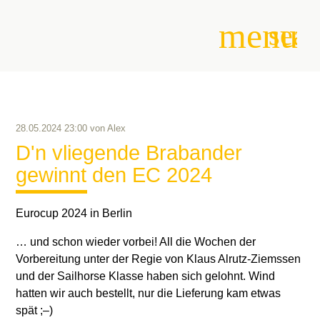
menu
sear
Suchbegriffe
SUCHEN
28.05.2024 23:00
von
Alex
D'n vliegende Brabander
gewinnt den EC 2024
Eurocup 2024 in Berlin
… und schon wieder vorbei! All die Wochen der
Vorbereitung unter der Regie von Klaus Alrutz-Ziemssen
und der Sailhorse Klasse haben sich gelohnt. Wind
hatten wir auch bestellt, nur die Lieferung kam etwas
spät ;–)