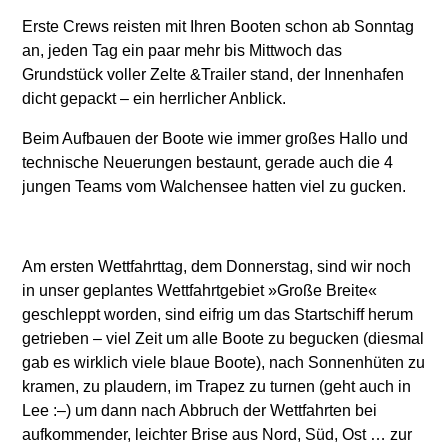
Erste Crews reisten mit Ihren Booten schon ab Sonntag
an, jeden Tag ein paar mehr bis Mittwoch das
Grundstück voller Zelte &Trailer stand, der Innenhafen
dicht gepackt – ein herrlicher Anblick.
Beim Aufbauen der Boote wie immer großes Hallo und
technische Neuerungen bestaunt, gerade auch die 4
jungen Teams vom Walchensee hatten viel zu gucken.
Am ersten Wettfahrttag, dem Donnerstag, sind wir noch
in unser geplantes Wettfahrtgebiet »Große Breite«
geschleppt worden, sind eifrig um das Startschiff herum
getrieben – viel Zeit um alle Boote zu begucken (diesmal
gab es wirklich viele blaue Boote), nach Sonnenhüten zu
kramen, zu plaudern, im Trapez zu turnen (geht auch in
Lee :–) um dann nach Abbruch der Wettfahrten bei
aufkommender, leichter Brise aus Nord, Süd, Ost … zur