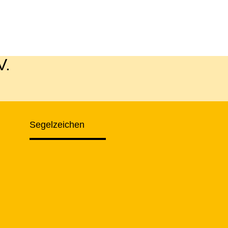
V.
Segelzeichen