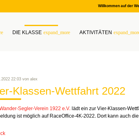
Willkommen auf der We
re
DIE KLASSE
expand_more
AKTIVITÄTEN
expand_mor
.2022 22:03
von
alex
er-Klassen-Wettfahrt 2022
Wander-Segler-Verein 1922 e.V.
lädt ein zur Vier-Klassen-Wett
ldung ist möglich auf RaceOffice-4K-2022. Dort kann auch di
ück