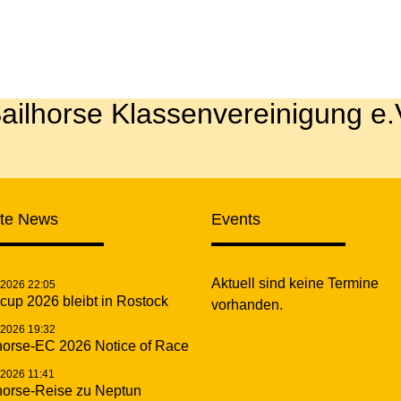
ailhorse Klassenvereinigung e.
zte News
Events
Aktuell sind keine Termine
.2026 22:05
cup 2026 bleibt in Rostock
vorhanden.
.2026 19:32
horse-EC 2026 Notice of Race
.2026 11:41
horse-Reise zu Neptun