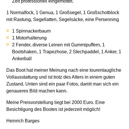
Zeit professionell eingemottet.
1 Normalfock, 1 Genua, 1 Großsegel, 1 Großschotblock
mit Rastung, Segellatten, Segelsäcke, eine Persenning
1 Spinnackerbaum
1 Motorhalterung
2 Fender, diverse Leinen mit Gummipuffern, 1
Bootshaken, 1 Trapezhose, 2 Stechpaddel, 1 Anker, 1
Ankerball
Das Boot hat meiner Meinung nach eine tourentaugliche
Vollausstattung und ist trotz des Alters in einem guten
Zustand. Unten sind ein paar Fotos, damit man sich ein
genaueres Bild machen kann.
Meine Preisvorstellung liegt bei 2000 Euro. Eine
Besichtigung des Bootes ist jederzeit möglich!
Heinrich Barges