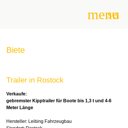
menu
sear
Suchbegriffe
SUCHEN
Biete
Trailer in Rostock
Verkaufe:
gebremster Kipptrailer für Boote bis 1,3 t und 4-6
Meter Länge
Hersteller: Leibing Fahrzeugbau