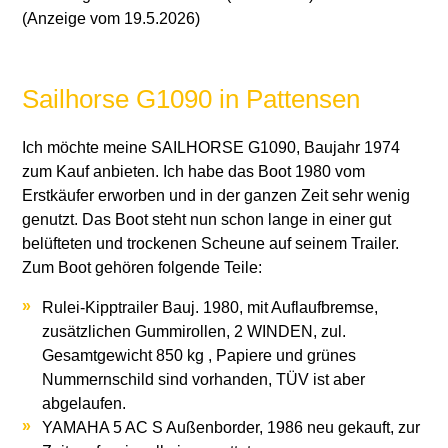
(Anzeige vom 19.5.2026)
Sailhorse G1090 in Pattensen
Ich möchte meine SAILHORSE G1090, Baujahr 1974
zum Kauf anbieten. Ich habe das Boot 1980 vom
Erstkäufer erworben und in der ganzen Zeit sehr wenig
genutzt. Das Boot steht nun schon lange in einer gut
belüfteten und trockenen Scheune auf seinem Trailer.
Zum Boot gehören folgende Teile:
Rulei-Kipptrailer Bauj. 1980, mit Auflaufbremse,
zusätzlichen Gummirollen, 2 WINDEN, zul.
Gesamtgewicht 850 kg , Papiere und grünes
Nummernschild sind vorhanden, TÜV ist aber
abgelaufen.
YAMAHA 5 AC S Außenborder, 1986 neu gekauft, zur