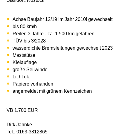
Standort: Rostock
Achse Baujahr 12/19 im Jahr 2010! gewechselt
bis 80 km/h
Reifen 3 Jahre - ca. 1.500 km gefahren
TÜV bis 3/2028
wasserdichte Bremsleitungen gewechselt 2023
Maststütze
Kielauflage
große Seilwinde
Licht ok.
Papiere vorhanden
angemeldet mit grünem Kennzeichen
VB 1.700 EUR
Dirk Jahnke
Tel.: 0163-3812865