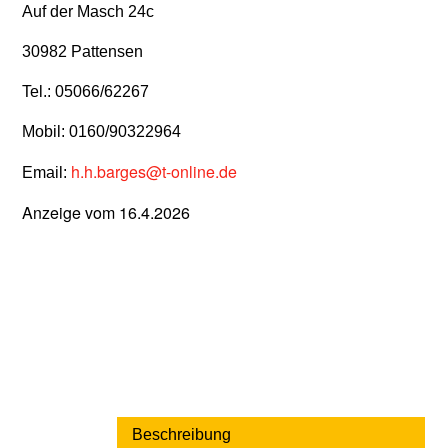
Auf der Masch 24c
30982 Pattensen
Tel.: 05066/62267
Mobil: 0160/90322964
h.h.barges@t-online.de
Email:
Anzeige vom 16.4.2026
Beschreibung