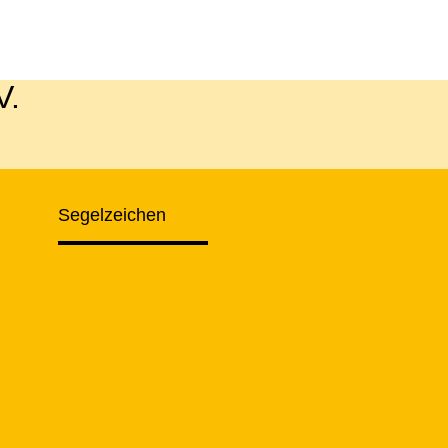
V.
Segelzeichen