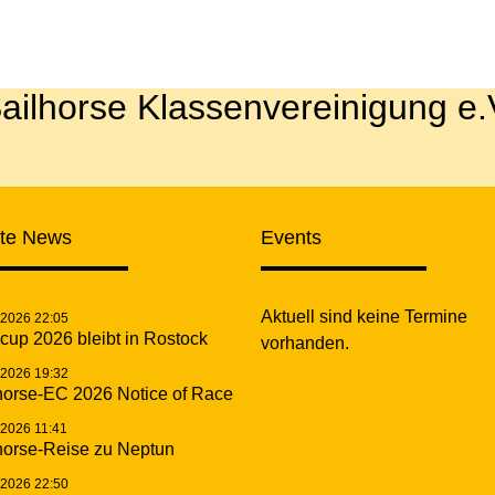
ailhorse Klassenvereinigung e.
zte News
Events
Aktuell sind keine Termine
.2026 22:05
cup 2026 bleibt in Rostock
vorhanden.
.2026 19:32
horse-EC 2026 Notice of Race
.2026 11:41
horse-Reise zu Neptun
.2026 22:50