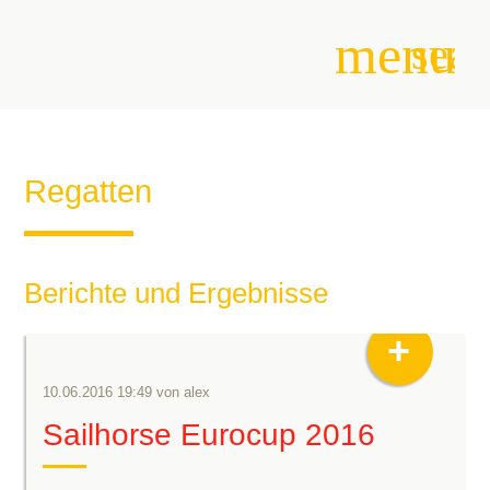
menu
sear
Suchbegriffe
SUCHEN
Regatten
Berichte und Ergebnisse
+
10.06.2016 19:49
von
alex
Sailhorse Eurocup 2016